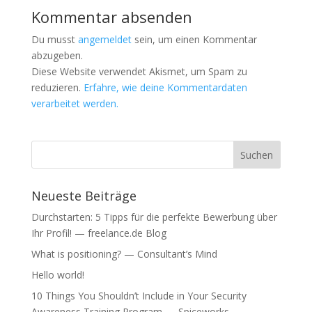
Kommentar absenden
Du musst
angemeldet
sein, um einen Kommentar
abzugeben.
Diese Website verwendet Akismet, um Spam zu
reduzieren.
Erfahre, wie deine Kommentardaten
verarbeitet werden.
Neueste Beiträge
Durchstarten: 5 Tipps für die perfekte Bewerbung über
Ihr Profil! — freelance.de Blog
What is positioning? — Consultant’s Mind
Hello world!
10 Things You Shouldn’t Include in Your Security
Awareness Training Program — Spiceworks