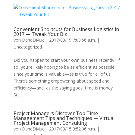
Convenient Shortcuts for Business Logistics in
2017 — Tweak Your Biz
von
DandDMuc
|
2017/03/19 7:08:56 a.m.
|
Uncategorized
Did you happen to start your own business recently? If
so, you’re likely hoping to be as efficient as possible,
since your time is valuable—as is true for all of us.
There’s something empowering about speed and
efficiency—and, as the saying goes, time is money.
So,...
Project Managers Discover Top Time
Management Tips and Techniques — Virtual
Project Management Consulting
von
DandDMuc
|
2017/03/15 9:52:06 p.m.
|