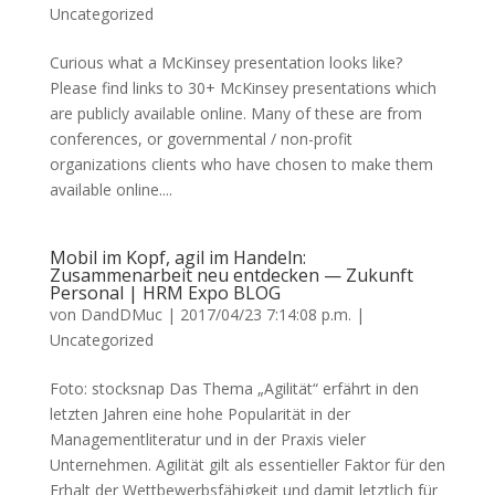
Uncategorized
Curious what a McKinsey presentation looks like?
Please find links to 30+ McKinsey presentations which
are publicly available online. Many of these are from
conferences, or governmental / non-profit
organizations clients who have chosen to make them
available online....
Mobil im Kopf, agil im Handeln:
Zusammenarbeit neu entdecken — Zukunft
Personal | HRM Expo BLOG
von
DandDMuc
|
2017/04/23 7:14:08 p.m.
|
Uncategorized
Foto: stocksnap Das Thema „Agilität“ erfährt in den
letzten Jahren eine hohe Popularität in der
Managementliteratur und in der Praxis vieler
Unternehmen. Agilität gilt als essentieller Faktor für den
Erhalt der Wettbewerbsfähigkeit und damit letztlich für