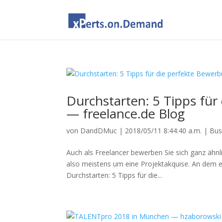
Durchstarten: 5 Tipps für 
— freelance.de Blog
von
DandDMuc
|
2018/05/11 8:44:40 a.m.
|
Bus
Auch als Freelancer bewerben Sie sich ganz ähnli
also meistens um eine Projektakquise. An dem e
Durchstarten: 5 Tipps für die...