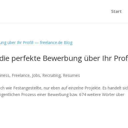
Start
die perfekte Bewerbung über Ihr Profi
iness
,
Freelance
,
Jobs
,
Recruiting
,
Resumes
ch wie Festangestellte, nur eben auf einzelne Projekte. Es handelt sic
igentlichen Prozess einer Bewerbung bzw. 674 weitere Wörter über