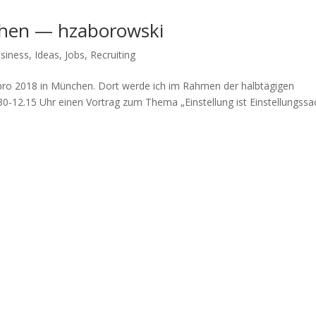
hen — hzaborowski
siness
,
Ideas
,
Jobs
,
Recruiting
pro 2018 in München. Dort werde ich im Rahmen der halbtägigen
-12.15 Uhr einen Vortrag zum Thema „Einstellung ist Einstellungss