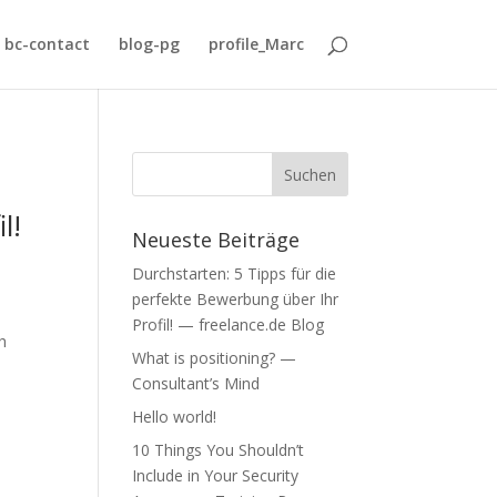
bc-contact
blog-pg
profile_Marc
l!
Neueste Beiträge
Durchstarten: 5 Tipps für die
perfekte Bewerbung über Ihr
Profil! — freelance.de Blog
h
What is positioning? —
Consultant’s Mind
Hello world!
10 Things You Shouldn’t
Include in Your Security