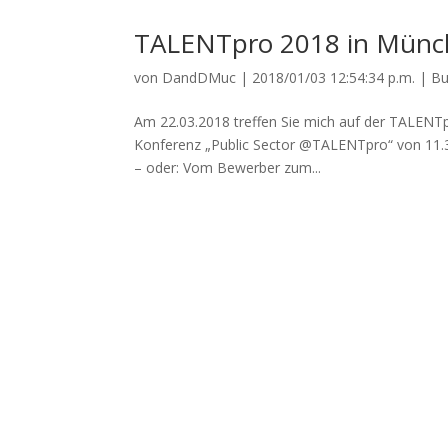
TALENTpro 2018 in Münc
von
DandDMuc
|
2018/01/03 12:54:34 p.m.
|
Bu
Am 22.03.2018 treffen Sie mich auf der TALENT
Konferenz „Public Sector @TALENTpro“ von 11.30
– oder: Vom Bewerber zum...