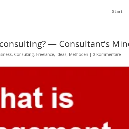
Start
onsulting? — Consultant’s Min
siness
,
Consulting
,
Freelance
,
Ideas
,
Methoden
|
0 Kommentare