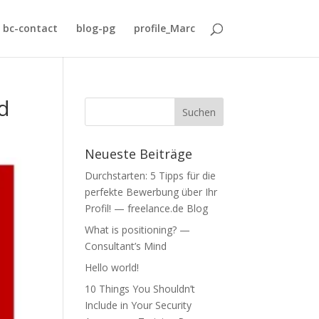
bc-contact
blog-pg
profile_Marc
d
Neueste Beiträge
Durchstarten: 5 Tipps für die
perfekte Bewerbung über Ihr
Profil! — freelance.de Blog
What is positioning? —
Consultant’s Mind
Hello world!
10 Things You Shouldn’t
Include in Your Security