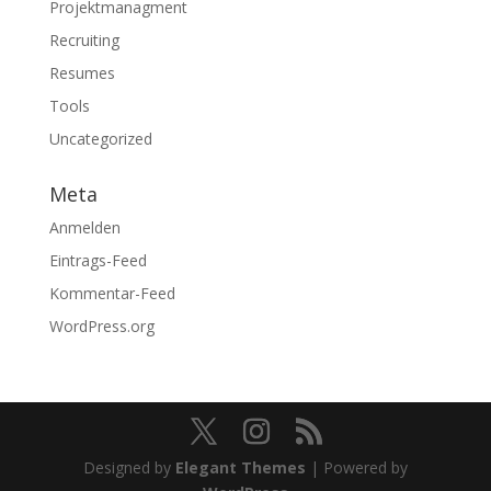
Projektmanagment
Recruiting
Resumes
Tools
Uncategorized
Meta
Anmelden
Eintrags-Feed
Kommentar-Feed
WordPress.org
Designed by
Elegant Themes
| Powered by