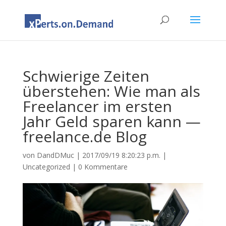
Schwierige Zeiten
überstehen: Wie man als
Freelancer im ersten
Jahr Geld sparen kann —
freelance.de Blog
von
DandDMuc
|
2017/09/19 8:20:23 p.m.
|
Uncategorized
|
0 Kommentare