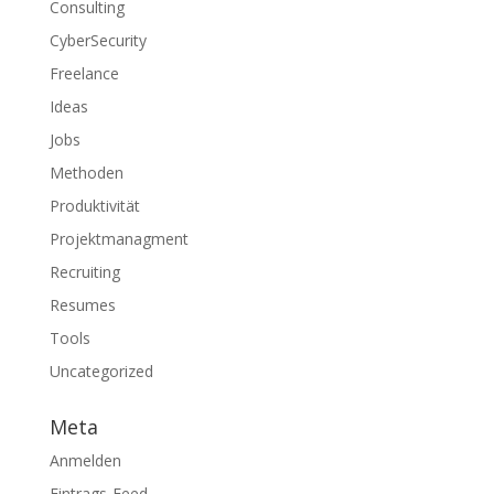
Consulting
CyberSecurity
Freelance
Ideas
Jobs
Methoden
Produktivität
Projektmanagment
Recruiting
Resumes
Tools
Uncategorized
Meta
Anmelden
Eintrags-Feed