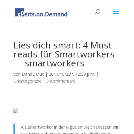
Lies dich smart: 4 Must-
reads für Smartworkers
— smartworkers
von
DandDMuc
|
2017/10/28 9:12:38 p.m.
|
Uncategorized
|
0 Kommentare
Als Smartworker in der digitalen Welt verlassen wir
uns meist auf unsere eigenen, oft jahrelangen