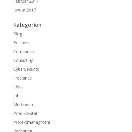
Februar 2017
Januar 2017
Kategorien
Blog
Business
Companies
Consulting
CyberSecurity
Freelance
Ideas
Jobs
Methoden
Produktivität
Projektmanagment
Recruiting