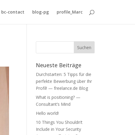
bc-contact
blog-pg
profile_Marc
Neueste Beiträge
Durchstarten: 5 Tipps für die
perfekte Bewerbung über Ihr
Profil! — freelance.de Blog
What is positioning? —
Consultant’s Mind
Hello world!
10 Things You Shouldn’t
Include in Your Security