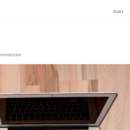
Start
ommentare