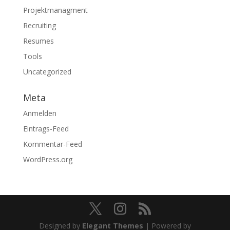
Projektmanagment
Recruiting
Resumes
Tools
Uncategorized
Meta
Anmelden
Eintrags-Feed
Kommentar-Feed
WordPress.org
Designed by
Elegant Themes
| Powered by