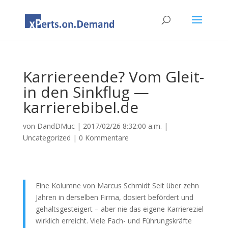
Karriereende? Vom Gleit-
in den Sinkflug —
karrierebibel.de
von
DandDMuc
|
2017/02/26 8:32:00 a.m.
|
Uncategorized
|
0 Kommentare
Eine Kolumne von Marcus Schmidt Seit über zehn
Jahren in derselben Firma, dosiert befördert und
gehaltsgesteigert – aber nie das eigene Karriereziel
wirklich erreicht. Viele Fach- und Führungskräfte