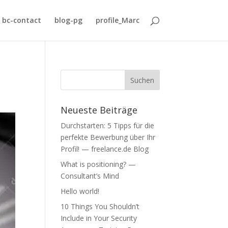
bc-contact
blog-pg
profile_Marc
Neueste Beiträge
Durchstarten: 5 Tipps für die
perfekte Bewerbung über Ihr
Profil! — freelance.de Blog
What is positioning? —
Consultant’s Mind
Hello world!
10 Things You Shouldn’t
Include in Your Security