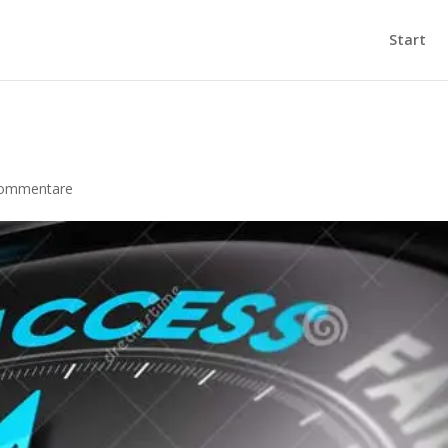
Start
ommentare