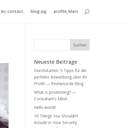
bc-contact
blog-pg
profile_Marc
Neueste Beiträge
Durchstarten: 5 Tipps für die
perfekte Bewerbung über Ihr
Profil! — freelance.de Blog
What is positioning? —
Consultant’s Mind
Hello world!
10 Things You Shouldn’t
Include in Your Security